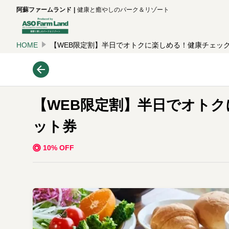
阿蘇ファームランド
健康と癒やしのパーク＆リゾート
HOME
【WEB限定割】半日でオトクに楽しめる！健康チェッ
【WEB限定割】半日でオト
ット券
10% OFF