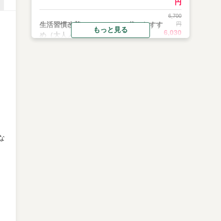
円
6,700
生活習慣改善コース・40~50代におすす
円
もっと見る
6,030
め（大人／高校生以上６０歳未満）
円
6,200
生活習慣改善コース・40~50代におすす
円
5,580
め（中学生およびシニア６０歳以上）
円
5,200
健康チェックコース・20~30代におすす
円
4,680
め（大人／高校生以上６０歳未満）
円
な
4,700
健康チェックコース・20~30代におすす
円
4,230
め（中学生およびシニア６０歳以上）
円