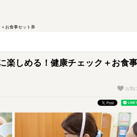
ク＋お食事セット券
クに楽しめる！健康チェック＋お食
お気