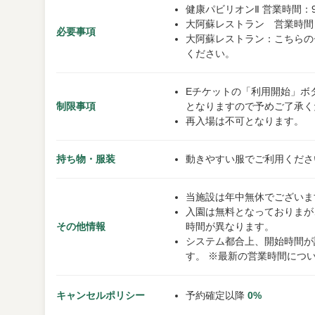
健康パビリオンⅡ 営業時間：9:0
大阿蘇レストラン 営業時間：11:
必要事項
大阿蘇レストラン：こちらの
ください。
Eチケットの「利用開始」ボ
制限事項
となりますので予めご了承く
再入場は不可となります。
持ち物・服装
動きやすい服でご利用くださ
当施設は年中無休でございま
入園は無料となっておりまが
その他情報
時間が異なります。
システム都合上、開始時間が
す。 ※最新の営業時間につ
キャンセルポリシー
予約確定以降
0%