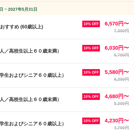
日 ~ 2027年5月31日
6,570円〜
10% OFF
すすめ (60歳以上)
7,300円
6,030円〜
10% OFF
大人／高校生以上６０歳未満）
6,700円
5,580円〜
10% OFF
中学生およびシニア６０歳以上）
6,200円
4,680円〜
10% OFF
大人／高校生以上６０歳未満）
5,200円
4,230円〜
10% OFF
中学生およびシニア６０歳以上）
4,700円