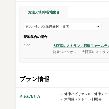
お迎え場所/現地集合
現地集合の場合
9:00
大阿蘇レストラン／阿蘇ファームラ
健康パビリオンⅡ、大阿蘇レストラ
プラン情報
健康パビリオンⅡ 健康チェ
含まれるもの
大阿蘇レストラン利用券