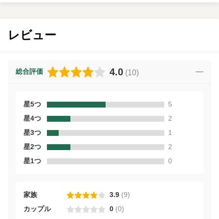
レビュー
4.0
総合評価
(
10
)
星5つ
5
星4つ
2
星3つ
1
星2つ
2
星1つ
0
家族
3.9
(
9
)
カップル
0
(
0
)