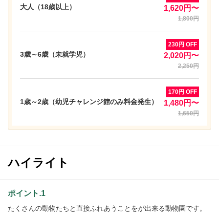
大人（18歳以上）
1,620円〜
1,800円
230円 OFF
3歳～6歳（未就学児）
2,020円〜
2,250円
170円 OFF
1歳～2歳（幼児チャレンジ館のみ料金発生）
1,480円〜
1,650円
ハイライト
ポイント.1
たくさんの動物たちと直接ふれあうことをが出来る動物園です。