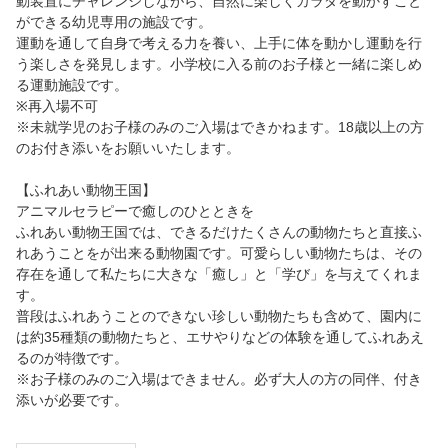
動装置にチャレンジしながら、自然に楽しくカラダを動かすこと
ができる幼児専用の施設です。
運動を通して自身で考える力を養い、上手に体を動かし運動を行
う楽しさを発見します。小学校に入る前のお子様と一緒に楽しめ
る運動施設です。
※再入場不可
※未就学児のお子様のみのご入場はできかねます。18歳以上の方
のお付き添いをお願いいたします。
【ふれあい動物王国】
アニマルセラピーで癒しのひとときを
ふれあい動物王国では、できるだけたくさんの動物たちと直接ふ
れあうことをが出来る動物園です。可愛らしい動物たちは、その
存在を通して私たちに大きな「癒し」と「学び」を与えてくれま
す。
普段はふれあうことのできない珍しい動物たちも含めて、園内に
は約35種類の動物たちと、エサやりなどの体験を通してふれあえ
るのが特徴です。
※お子様のみのご入場はできません。必ず大人の方の同伴、付き
添いが必要です。