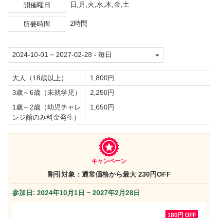
日,月,火,水,木,金,土
開催曜日
2時間
所要時間
大人（18歳以上）
1,800円
3歳～6歳（未就学児）
2,250円
1歳～2歳（幼児チャレ
1,650円
ンジ館のみ料金発生）
キャンペーン
割引対象：通常価格から最大 230円OFF
参加日: 2024年10月1日 ~ 2027年2月28日
180円 OFF