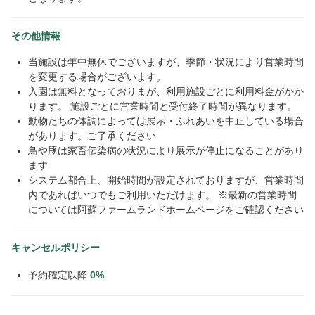
その他情報
当施設は年中無休でございますが、季節・状況により営業時間
を変更する場合がございます。
入園は無料となっておりまが、利用施設ごとに利用料金がかか
ります。 施設ごとに営業時間と受付終了時間が異なります。
動物たちの体調によっては展示・ふれあいを中止している場合
があります。ご了承ください
鳥や豚は家畜伝染病の状況により展示が停止になることがあり
ます
システム都合上、開始時間が設定されておりますが、営業時間
内であればいつでもご利用いただけます。 ※最新の営業時間
については阿蘇ファームランドホームページをご確認ください
キャンセルポリシー
予約確定以降
0%