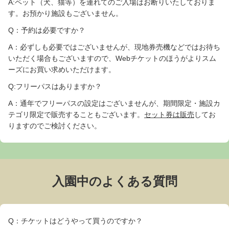
A:ペット（犬、猫等）を連れてのご入場はお断りいたしておりま
す。お預かり施設もございません。
Q：予約は必要ですか？
A：必ずしも必要ではございませんが、現地券売機などではお待ち
いただく場合もございますので、Webチケットのほうがよりスム
ーズにお買い求めいただけます。
Q:フリーパスはありますか？
A：通年でフリーパスの設定はございませんが、期間限定・施設カ
テゴリ限定で販売することもございます。
セット券は販売
してお
りますのでご検討ください。
入園中のよくある質問
Q：チケットはどうやって買うのですか？